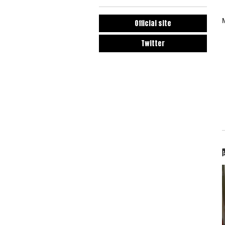
Official site
Twitter