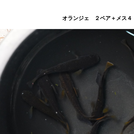
オランジェ ２ペア＋メス４