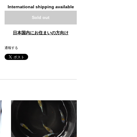
International shipping available
Sold out
日本国内にお住まいの方向け
通報する