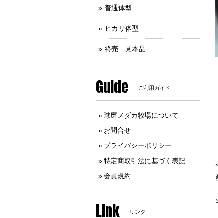
普通体型
ヒカリ体型
終売 見本品
Guide
ご利用ガイド
球磨メダカ牧場について
お問合せ
プライバシーポリシー
特定商取引法に基づく表記
会員規約
Link
リンク