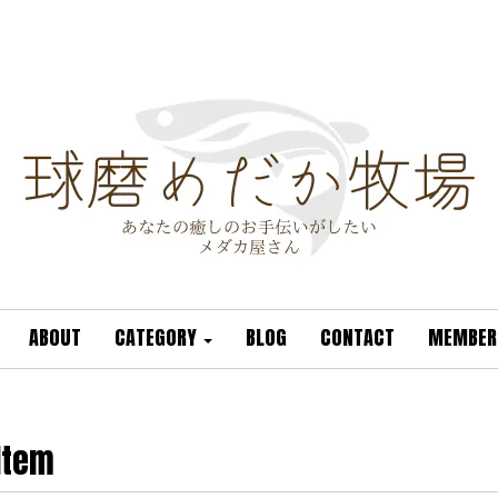
ABOUT
CATEGORY
BLOG
CONTACT
MEMBER
Item