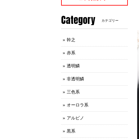
Category
カテゴリー
幹之
赤系
透明鱗
非透明鱗
三色系
オーロラ系
アルビノ
黒系