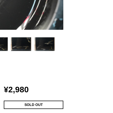
¥2,980
SOLD OUT