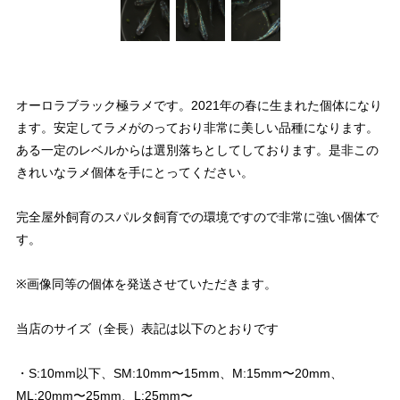
オーロラブラック極ラメです。2021年の春に生まれた個体になり
ます。安定してラメがのっており非常に美しい品種になります。
ある一定のレベルからは選別落ちとしてしております。是非この
きれいなラメ個体を手にとってください。
完全屋外飼育のスパルタ飼育での環境ですので非常に強い個体で
す。
※画像同等の個体を発送させていただきます。
当店のサイズ（全長）表記は以下のとおりです
・S:10mm以下、SM:10mm〜15mm、M:15mm〜20mm、
ML:20mm〜25mm、L:25mm〜