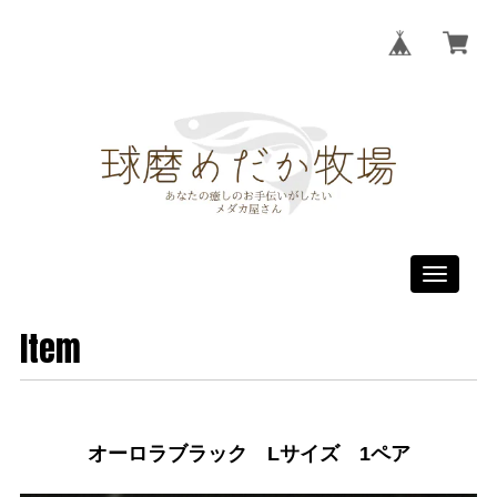
Toggle
navigati
Item
オーロラブラック Lサイズ 1ペア