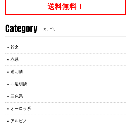
送料無料！
Category
カテゴリー
幹之
赤系
透明鱗
非透明鱗
三色系
オーロラ系
アルビノ