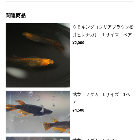
関連商品
ＣＢキング（クリアブラウン松
井ヒレナガ） Lサイズ ペア
¥2,000
武衆 メダカ Lサイズ 1ペ
ア
¥4,500