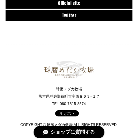
Official site
Twitter
球磨メダカ牧場
熊本県球磨郡錦町大字西８６３−１７
TEL:080-7815-8574
COPYRIGHT © 球磨メダカ牧場 ALL RIGHTS RESERVED.
ショップに質問する