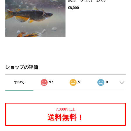
武衆 メダカ 2ペア
¥8,000
ショップの評価
すべて
97
5
0
7,000円以上
送料無料！