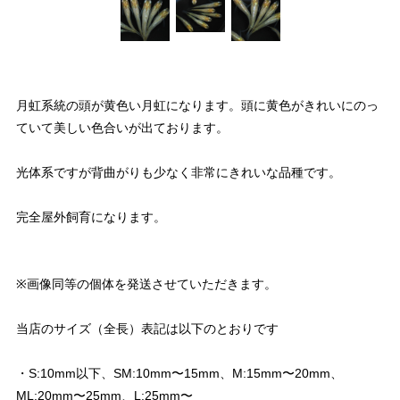
月虹系統の頭が黄色い月虹になります。頭に黄色がきれいにのっ
ていて美しい色合いが出ております。
光体系ですが背曲がりも少なく非常にきれいな品種です。
完全屋外飼育になります。
※画像同等の個体を発送させていただきます。
当店のサイズ（全長）表記は以下のとおりです
・S:10mm以下、SM:10mm〜15mm、M:15mm〜20mm、
ML:20mm〜25mm、L:25mm〜