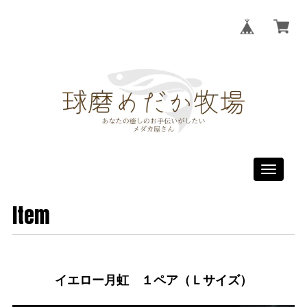
Toggle
navigati
Item
イエロー月虹 １ペア（Ｌサイズ）