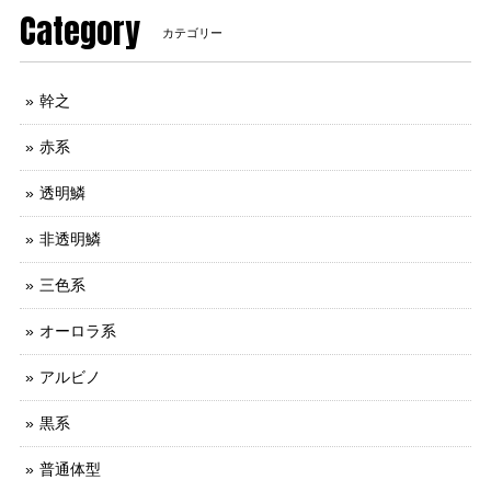
Category
カテゴリー
幹之
赤系
透明鱗
非透明鱗
三色系
オーロラ系
アルビノ
黒系
普通体型