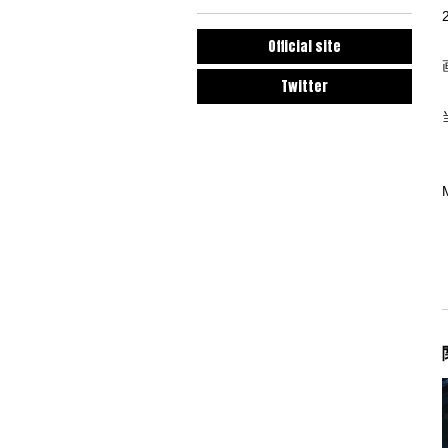
Official site
Twitter