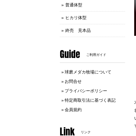
普通体型
ヒカリ体型
終売 見本品
Guide
ご利用ガイド
球磨メダカ牧場について
お問合せ
プライバシーポリシー
特定商取引法に基づく表記
会員規約
Link
リンク