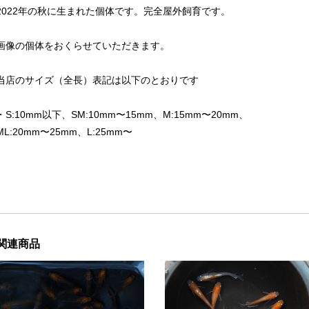
2022年の秋に生まれた個体です。完全屋外飼育です。
画像の個体をおくらせていただきます。
当店のサイズ（全長）表記は以下のとおりです
・S:10mm以下、SM:10mm〜15mm、M:15mm〜20mm、
ML:20mm〜25mm、L:25mm〜
関連商品