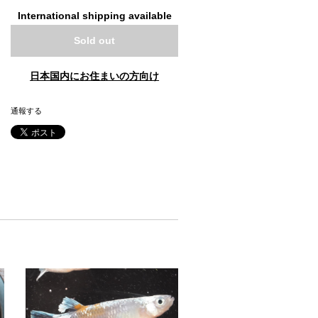
International shipping available
Sold out
日本国内にお住まいの方向け
通報する