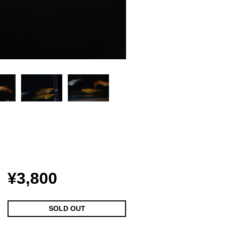
¥3,800
SOLD OUT