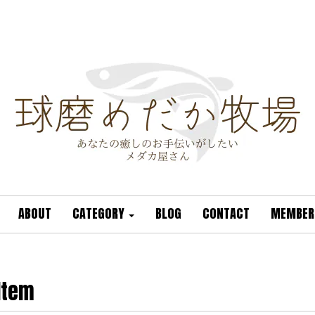
ABOUT
CATEGORY
BLOG
CONTACT
MEMBER
Item