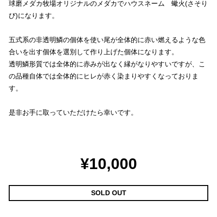
球磨メダカ牧場オリジナルのメダカでハウスネーム 蠍火(さそり
び)になります。
五式系の非透明鱗の個体を使い尾が全体的に赤い燃えるような色
合いを出す個体を選別して作り上げた個体になります。
透明鱗形質では全体的に赤みが出なく縁がなりやすいですが、こ
の品種自体では全体的にヒレが赤く染まりやすくなっておりま
す。
是非お手に取っていただけたら幸いです。
¥10,000
SOLD OUT