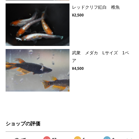
レッドクリフ紅白 稚魚
¥2,500
武衆 メダカ Lサイズ 1ペ
ア
¥4,500
ショップの評価