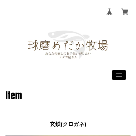
Toggle
navigati
Item
玄鉄(クロガネ)