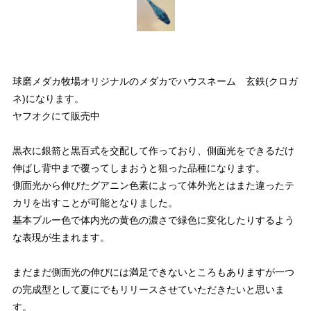
球磨メダカ牧場オリジナルのメダカでハウスネーム 玄鉄(クロガ
ネ)になります。
ヤフオクにて販売中
黒衣に銀箭と黒百式を交配して作っており、側面光をできるだけ
伸ばし背中まで覆ってしまおうと狙った品種になります。
側面光から伸びたグアニン色素によって体外光とはまた違ったテ
カリを出すことが可能となりました。
基本ブルー色で体内光の黄色の濃さで緑色に変化したりするよう
な表現が生まれます。
まだまだ側面光の伸びには満足できないところもありますが一つ
の完成型として夏にでもリリースさせていただきたいと思いま
す。